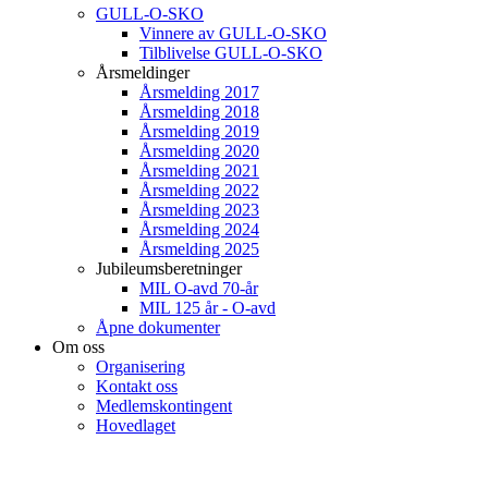
GULL-O-SKO
Vinnere av GULL-O-SKO
Tilblivelse GULL-O-SKO
Årsmeldinger
Årsmelding 2017
Årsmelding 2018
Årsmelding 2019
Årsmelding 2020
Årsmelding 2021
Årsmelding 2022
Årsmelding 2023
Årsmelding 2024
Årsmelding 2025
Jubileumsberetninger
MIL O-avd 70-år
MIL 125 år - O-avd
Åpne dokumenter
Om oss
Organisering
Kontakt oss
Medlemskontingent
Hovedlaget