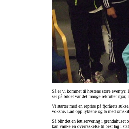
Så er vi kommet til høstens store eventy
ser på bildet var det mange rekrutter ifjor, 
Vi starter med en reprise på fjorårets suks
voksne. Lad opp lyktene og ta med omskif
Så blir det en lett servering i grendahuse
kan vanke en overraskelse til best lag i staf