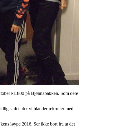
oktober kl1800 på Bjønnabakken. Som dere
dlig stafett der vi blander rekrutter med
kens løype 2016. Ser ikke bort fra at det