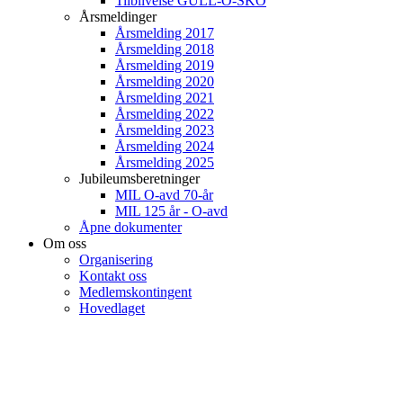
Tilblivelse GULL-O-SKO
Årsmeldinger
Årsmelding 2017
Årsmelding 2018
Årsmelding 2019
Årsmelding 2020
Årsmelding 2021
Årsmelding 2022
Årsmelding 2023
Årsmelding 2024
Årsmelding 2025
Jubileumsberetninger
MIL O-avd 70-år
MIL 125 år - O-avd
Åpne dokumenter
Om oss
Organisering
Kontakt oss
Medlemskontingent
Hovedlaget