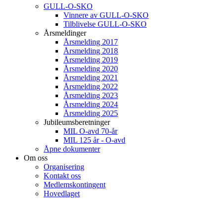
GULL-O-SKO
Vinnere av GULL-O-SKO
Tilblivelse GULL-O-SKO
Årsmeldinger
Årsmelding 2017
Årsmelding 2018
Årsmelding 2019
Årsmelding 2020
Årsmelding 2021
Årsmelding 2022
Årsmelding 2023
Årsmelding 2024
Årsmelding 2025
Jubileumsberetninger
MIL O-avd 70-år
MIL 125 år - O-avd
Åpne dokumenter
Om oss
Organisering
Kontakt oss
Medlemskontingent
Hovedlaget