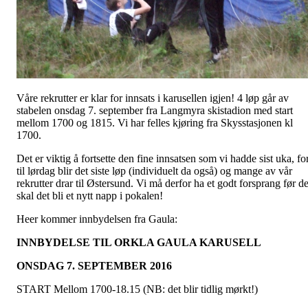
Våre rekrutter er klar for innsats i karusellen igjen! 4 løp går av
stabelen onsdag 7. september fra Langmyra skistadion med start
mellom 1700 og 1815. Vi har felles kjøring fra Skysstasjonen kl
1700.
Det er viktig å fortsette den fine innsatsen som vi hadde sist uka, fo
til lørdag blir det siste løp (individuelt da også) og mange av vår
rekrutter drar til Østersund. Vi må derfor ha et godt forsprang før de
skal det bli et nytt napp i pokalen!
Heer kommer innbydelsen fra Gaula:
INNBYDELSE TIL ORKLA GAULA KARUSELL
ONSDAG 7. SEPTEMBER 2016
START Mellom 1700-18.15 (NB: det blir tidlig mørkt!)