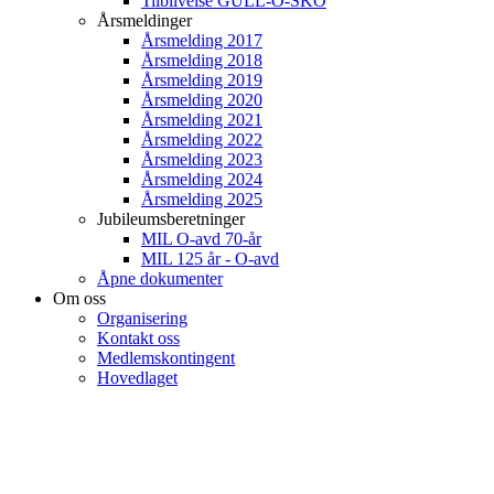
Tilblivelse GULL-O-SKO
Årsmeldinger
Årsmelding 2017
Årsmelding 2018
Årsmelding 2019
Årsmelding 2020
Årsmelding 2021
Årsmelding 2022
Årsmelding 2023
Årsmelding 2024
Årsmelding 2025
Jubileumsberetninger
MIL O-avd 70-år
MIL 125 år - O-avd
Åpne dokumenter
Om oss
Organisering
Kontakt oss
Medlemskontingent
Hovedlaget