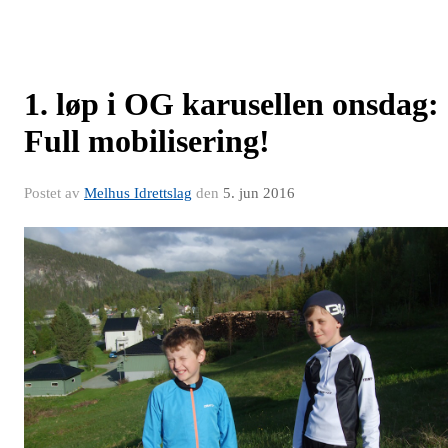
1. løp i OG karusellen onsdag:
Full mobilisering!
Postet av
Melhus Idrettslag
den
5. jun 2016