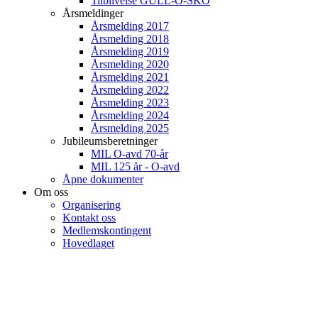
Tilblivelse GULL-O-SKO
Årsmeldinger
Årsmelding 2017
Årsmelding 2018
Årsmelding 2019
Årsmelding 2020
Årsmelding 2021
Årsmelding 2022
Årsmelding 2023
Årsmelding 2024
Årsmelding 2025
Jubileumsberetninger
MIL O-avd 70-år
MIL 125 år - O-avd
Åpne dokumenter
Om oss
Organisering
Kontakt oss
Medlemskontingent
Hovedlaget