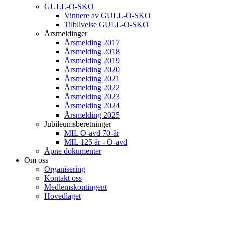
GULL-O-SKO
Vinnere av GULL-O-SKO
Tilblivelse GULL-O-SKO
Årsmeldinger
Årsmelding 2017
Årsmelding 2018
Årsmelding 2019
Årsmelding 2020
Årsmelding 2021
Årsmelding 2022
Årsmelding 2023
Årsmelding 2024
Årsmelding 2025
Jubileumsberetninger
MIL O-avd 70-år
MIL 125 år - O-avd
Åpne dokumenter
Om oss
Organisering
Kontakt oss
Medlemskontingent
Hovedlaget