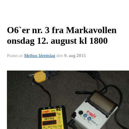
O6`er nr. 3 fra Markavollen
onsdag 12. august kl 1800
Postet av
Melhus Idrettslag
den
9. aug 2015