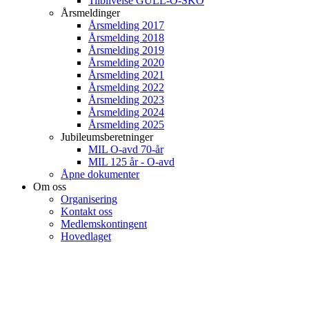
Tilblivelse GULL-O-SKO
Årsmeldinger
Årsmelding 2017
Årsmelding 2018
Årsmelding 2019
Årsmelding 2020
Årsmelding 2021
Årsmelding 2022
Årsmelding 2023
Årsmelding 2024
Årsmelding 2025
Jubileumsberetninger
MIL O-avd 70-år
MIL 125 år - O-avd
Åpne dokumenter
Om oss
Organisering
Kontakt oss
Medlemskontingent
Hovedlaget