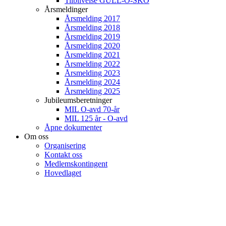
Tilblivelse GULL-O-SKO
Årsmeldinger
Årsmelding 2017
Årsmelding 2018
Årsmelding 2019
Årsmelding 2020
Årsmelding 2021
Årsmelding 2022
Årsmelding 2023
Årsmelding 2024
Årsmelding 2025
Jubileumsberetninger
MIL O-avd 70-år
MIL 125 år - O-avd
Åpne dokumenter
Om oss
Organisering
Kontakt oss
Medlemskontingent
Hovedlaget