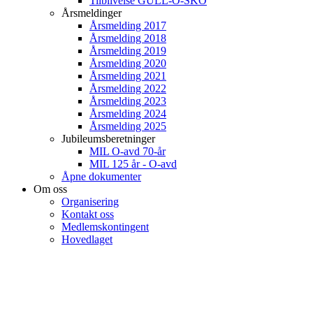
Tilblivelse GULL-O-SKO
Årsmeldinger
Årsmelding 2017
Årsmelding 2018
Årsmelding 2019
Årsmelding 2020
Årsmelding 2021
Årsmelding 2022
Årsmelding 2023
Årsmelding 2024
Årsmelding 2025
Jubileumsberetninger
MIL O-avd 70-år
MIL 125 år - O-avd
Åpne dokumenter
Om oss
Organisering
Kontakt oss
Medlemskontingent
Hovedlaget