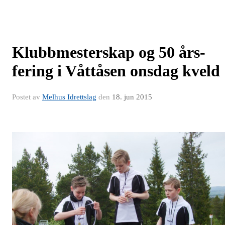
Klubbmesterskap og 50 års-
fering i Våttåsen onsdag kveld
Postet av
Melhus Idrettslag
den
18. jun 2015