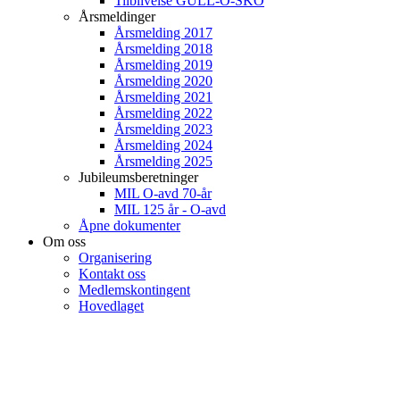
Tilblivelse GULL-O-SKO
Årsmeldinger
Årsmelding 2017
Årsmelding 2018
Årsmelding 2019
Årsmelding 2020
Årsmelding 2021
Årsmelding 2022
Årsmelding 2023
Årsmelding 2024
Årsmelding 2025
Jubileumsberetninger
MIL O-avd 70-år
MIL 125 år - O-avd
Åpne dokumenter
Om oss
Organisering
Kontakt oss
Medlemskontingent
Hovedlaget