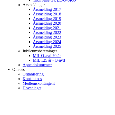
Tilblivelse GULL-O-SKO
Årsmeldinger
Årsmelding 2017
Årsmelding 2018
Årsmelding 2019
Årsmelding 2020
Årsmelding 2021
Årsmelding 2022
Årsmelding 2023
Årsmelding 2024
Årsmelding 2025
Jubileumsberetninger
MIL O-avd 70-år
MIL 125 år - O-avd
Åpne dokumenter
Om oss
Organisering
Kontakt oss
Medlemskontingent
Hovedlaget