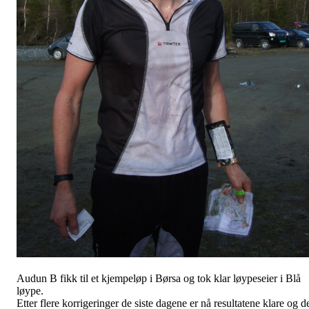
Audun B fikk til et kjempeløp i Børsa og tok klar løypeseier i Blå
løype.
Etter flere korrigeringer de siste dagene er nå resultatene klare og d