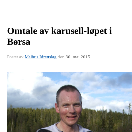
Omtale av karusell-løpet i
Børsa
Postet av
Melhus Idrettslag
den
30. mai 2015