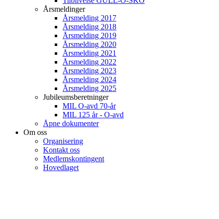
Tilblivelse GULL-O-SKO
Årsmeldinger
Årsmelding 2017
Årsmelding 2018
Årsmelding 2019
Årsmelding 2020
Årsmelding 2021
Årsmelding 2022
Årsmelding 2023
Årsmelding 2024
Årsmelding 2025
Jubileumsberetninger
MIL O-avd 70-år
MIL 125 år - O-avd
Åpne dokumenter
Om oss
Organisering
Kontakt oss
Medlemskontingent
Hovedlaget