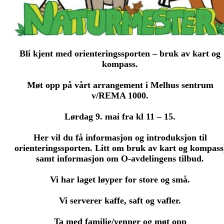
Bli kjent med orienteringssporten – bruk av kart og
kompass.
Møt opp på vårt arrangement i Melhus sentrum
v/REMA 1000.
Lørdag 9. mai fra kl 11 – 15.
Her vil du få informasjon og introduksjon til
orienteringssporten. Litt om bruk av kart og kompass
samt informasjon om O-avdelingens tilbud.
Vi har laget løyper for store og små.
Vi serverer kaffe, saft og vafler.
Ta med familie/venner og møt opp