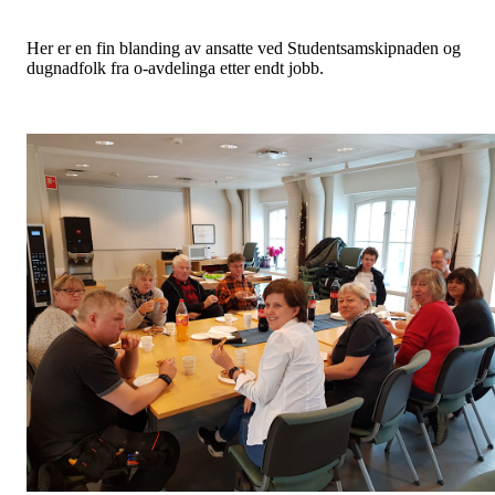
Her er en fin blanding av ansatte ved Studentsamskipnaden og
dugnadfolk fra o-avdelinga etter endt jobb.