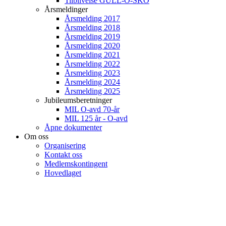
Tilblivelse GULL-O-SKO
Årsmeldinger
Årsmelding 2017
Årsmelding 2018
Årsmelding 2019
Årsmelding 2020
Årsmelding 2021
Årsmelding 2022
Årsmelding 2023
Årsmelding 2024
Årsmelding 2025
Jubileumsberetninger
MIL O-avd 70-år
MIL 125 år - O-avd
Åpne dokumenter
Om oss
Organisering
Kontakt oss
Medlemskontingent
Hovedlaget