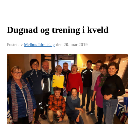
Dugnad og trening i kveld
Postet av
Melhus Idrettslag
den
20. mar 2019