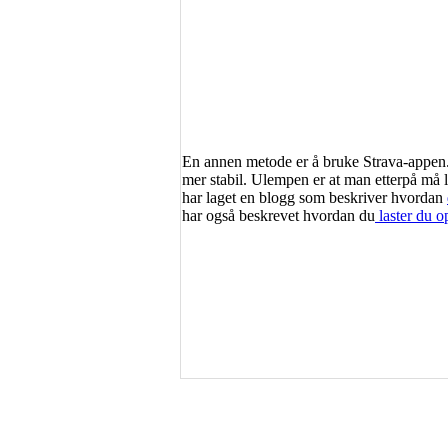
En annen metode er å bruke Strava-appen. 
mer stabil. Ulempen er at man etterpå må la
har laget en blogg som beskriver hvordan
har også beskrevet hvordan du
laster du o