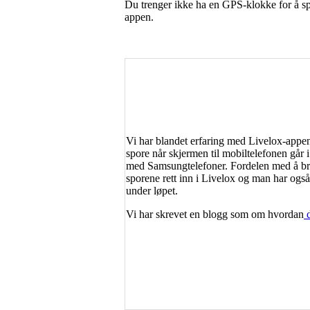
Du trenger ikke ha en GPS-klokke for å sp
appen.
Vi har blandet erfaring med Livelox-appe
spore når skjermen til mobiltelefonen går 
med Samsungtelefoner. Fordelen med å br
sporene rett inn i Livelox og man har også
under løpet.
Vi har skrevet en blogg som om hvordan
d