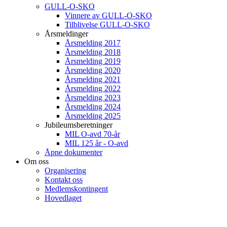
GULL-O-SKO
Vinnere av GULL-O-SKO
Tilblivelse GULL-O-SKO
Årsmeldinger
Årsmelding 2017
Årsmelding 2018
Årsmelding 2019
Årsmelding 2020
Årsmelding 2021
Årsmelding 2022
Årsmelding 2023
Årsmelding 2024
Årsmelding 2025
Jubileumsberetninger
MIL O-avd 70-år
MIL 125 år - O-avd
Åpne dokumenter
Om oss
Organisering
Kontakt oss
Medlemskontingent
Hovedlaget