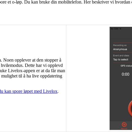
ore et o-løp. Du kan bruke din mobiltelefon. Her beskriver vi hvordan 
n. Noen opplever at den stopper å
i hvilemodus. Dette har vi opplevd
uke Livelox-appen er at da får man
 mulighet til å ha live oppdatering
u kan spore løpet med Livelox
.