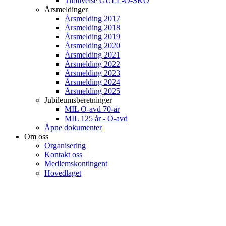
Tilblivelse GULL-O-SKO
Årsmeldinger
Årsmelding 2017
Årsmelding 2018
Årsmelding 2019
Årsmelding 2020
Årsmelding 2021
Årsmelding 2022
Årsmelding 2023
Årsmelding 2024
Årsmelding 2025
Jubileumsberetninger
MIL O-avd 70-år
MIL 125 år - O-avd
Åpne dokumenter
Om oss
Organisering
Kontakt oss
Medlemskontingent
Hovedlaget