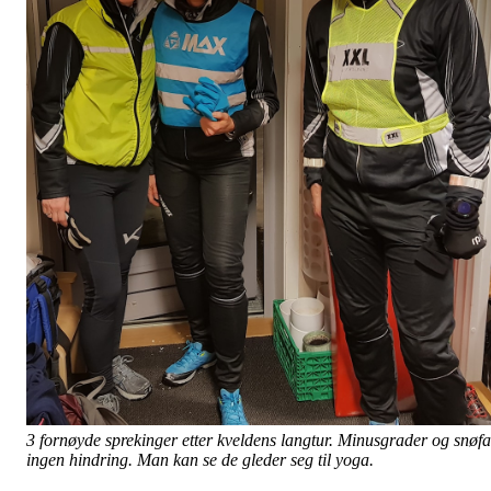
3 fornøyde sprekinger etter kveldens langtur. Minusgrader og snøfa
ingen hindring. Man kan se de gleder seg til yoga.