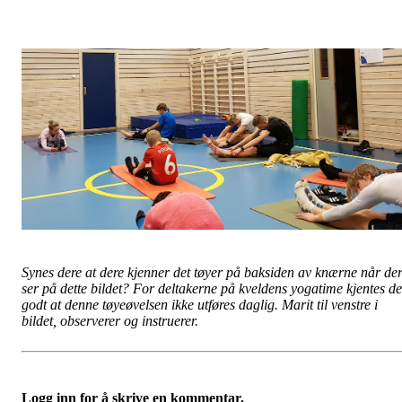
Synes dere at dere kjenner det tøyer på baksiden av knærne når de
ser på dette bildet? For deltakerne på kveldens yogatime kjentes de
godt at denne tøyeøvelsen ikke utføres daglig. Marit til venstre i
bildet, observerer og instruerer.
Logg inn for å skrive en kommentar.