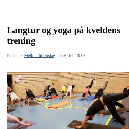
Langtur og yoga på kveldens
trening
Postet av
Melhus Idrettslag
den
6. feb 2019