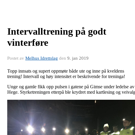
Intervalltrening på godt
vinterføre
Postet av
Melhus Idrettslag
den
9. jan 2019
Topp innsats og supert oppmøte både ute og inne på kveldens
trening! Intervall og høy intensitet er beskrivende for treninga!
Unge og gamle fikk opp pulsen i gatene på Gimse under ledelse av
Hege. Styrketreningen etterpå ble krydret med kartlesing og veivalg