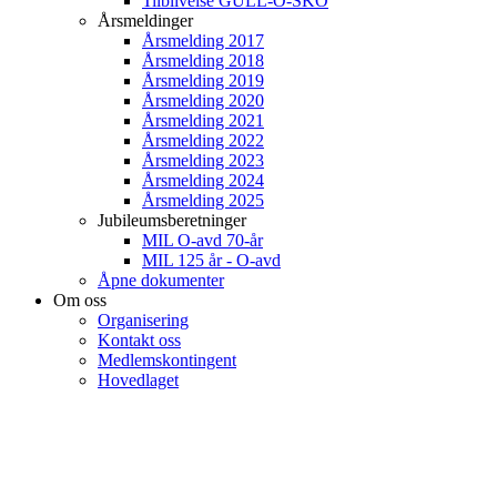
Tilblivelse GULL-O-SKO
Årsmeldinger
Årsmelding 2017
Årsmelding 2018
Årsmelding 2019
Årsmelding 2020
Årsmelding 2021
Årsmelding 2022
Årsmelding 2023
Årsmelding 2024
Årsmelding 2025
Jubileumsberetninger
MIL O-avd 70-år
MIL 125 år - O-avd
Åpne dokumenter
Om oss
Organisering
Kontakt oss
Medlemskontingent
Hovedlaget