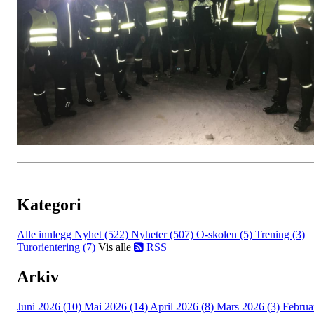
Kategori
Alle innlegg
Nyhet (522)
Nyheter (507)
O-skolen (5)
Trening (3)
Turorientering (7)
Vis alle
RSS
Arkiv
Juni 2026 (10)
Mai 2026 (14)
April 2026 (8)
Mars 2026 (3)
Februa