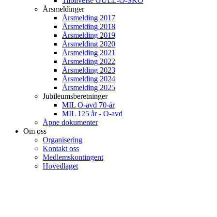
Tilblivelse GULL-O-SKO
Årsmeldinger
Årsmelding 2017
Årsmelding 2018
Årsmelding 2019
Årsmelding 2020
Årsmelding 2021
Årsmelding 2022
Årsmelding 2023
Årsmelding 2024
Årsmelding 2025
Jubileumsberetninger
MIL O-avd 70-år
MIL 125 år - O-avd
Åpne dokumenter
Om oss
Organisering
Kontakt oss
Medlemskontingent
Hovedlaget