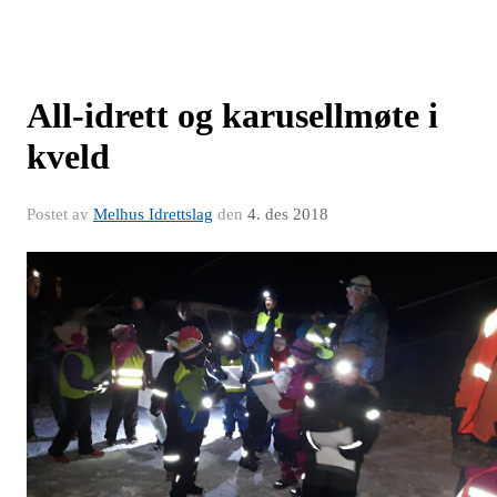
All-idrett og karusellmøte i
kveld
Postet av
Melhus Idrettslag
den
4. des 2018