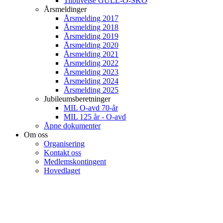
Tilblivelse GULL-O-SKO
Årsmeldinger
Årsmelding 2017
Årsmelding 2018
Årsmelding 2019
Årsmelding 2020
Årsmelding 2021
Årsmelding 2022
Årsmelding 2023
Årsmelding 2024
Årsmelding 2025
Jubileumsberetninger
MIL O-avd 70-år
MIL 125 år - O-avd
Åpne dokumenter
Om oss
Organisering
Kontakt oss
Medlemskontingent
Hovedlaget