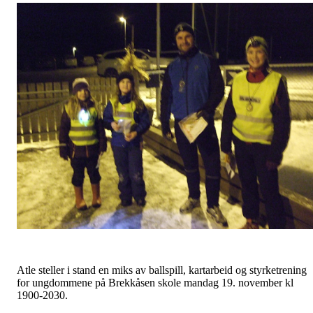
Atle steller i stand en miks av ballspill, kartarbeid og styrketrening
for ungdommene på Brekkåsen skole mandag 19. november kl
1900-2030.