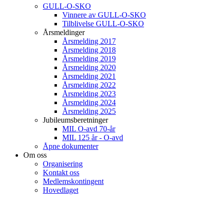
GULL-O-SKO
Vinnere av GULL-O-SKO
Tilblivelse GULL-O-SKO
Årsmeldinger
Årsmelding 2017
Årsmelding 2018
Årsmelding 2019
Årsmelding 2020
Årsmelding 2021
Årsmelding 2022
Årsmelding 2023
Årsmelding 2024
Årsmelding 2025
Jubileumsberetninger
MIL O-avd 70-år
MIL 125 år - O-avd
Åpne dokumenter
Om oss
Organisering
Kontakt oss
Medlemskontingent
Hovedlaget