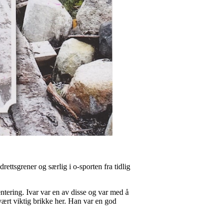
ettsgrener og særlig i o-sporten fra tidlig
ntering. Ivar var en av disse og var med å
vært viktig brikke her. Han var en god