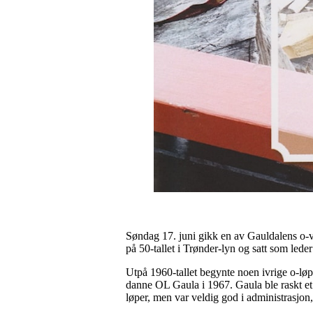
Søndag 17. juni gikk en av Gauldalens o-vet
på 50-tallet i Trønder-lyn og satt som leder
Utpå 1960-tallet begynte noen ivrige o-løpe
danne OL Gaula i 1967. Gaula ble raskt et 
løper, men var veldig god i administrasjon