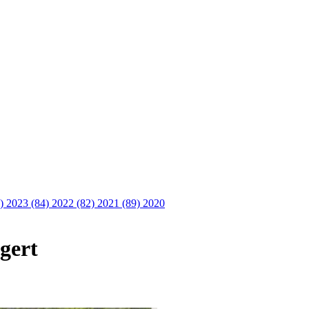
6)
2023 (84)
2022 (82)
2021 (89)
2020
gert