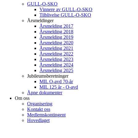
GULL-O-SKO
Vinnere av GULL-O-SKO
Tilblivelse GULL-O-SKO
Årsmeldinger
Årsmelding 2017
Årsmelding 2018
Årsmelding 2019
Årsmelding 2020
Årsmelding 2021
Årsmelding 2022
Årsmelding 2023
Årsmelding 2024
Årsmelding 2025
Jubileumsberetninger
MIL O-avd 70-år
MIL 125 år - O-avd
Åpne dokumenter
Om oss
Organisering
Kontakt oss
Medlemskontingent
Hovedlaget