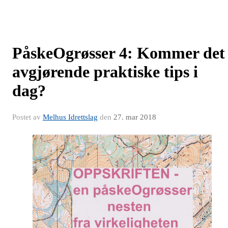
PåskeOgrøsser 4: Kommer det
avgjørende praktiske tips i
dag?
Postet av
Melhus Idrettslag
den
27. mar 2018