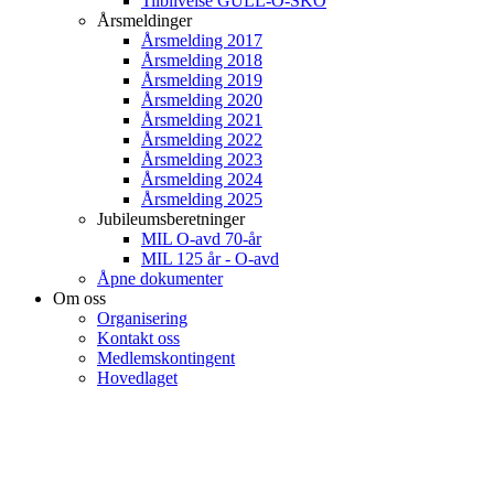
Tilblivelse GULL-O-SKO
Årsmeldinger
Årsmelding 2017
Årsmelding 2018
Årsmelding 2019
Årsmelding 2020
Årsmelding 2021
Årsmelding 2022
Årsmelding 2023
Årsmelding 2024
Årsmelding 2025
Jubileumsberetninger
MIL O-avd 70-år
MIL 125 år - O-avd
Åpne dokumenter
Om oss
Organisering
Kontakt oss
Medlemskontingent
Hovedlaget