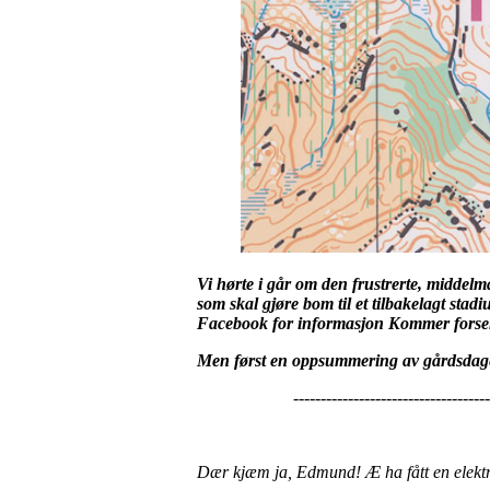
Vi hørte i går om den frustrerte, middel
som skal gjøre bom til et tilbakelagt sta
Facebook for informasjon Kommer forsend
Men først en oppsummering av gårdsdagens b
----------------------------------------
Dær kjæm ja, Edmund! Æ ha fått en elektri