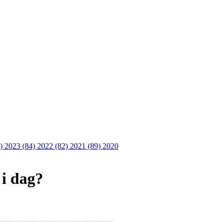
6)
2023 (84)
2022 (82)
2021 (89)
2020
 i dag?