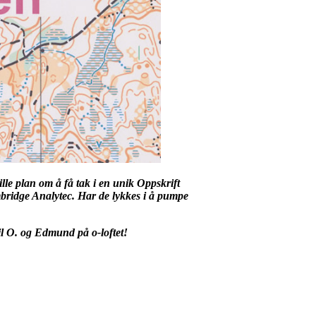
le plan om å få tak i en unik Oppskrift
ambridge Analytec. Har de lykkes i å pumpe
l
O. og Edmund på o-loftet!