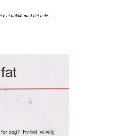
e ei håkkå med det hele.......