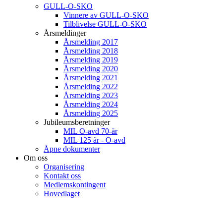
GULL-O-SKO
Vinnere av GULL-O-SKO
Tilblivelse GULL-O-SKO
Årsmeldinger
Årsmelding 2017
Årsmelding 2018
Årsmelding 2019
Årsmelding 2020
Årsmelding 2021
Årsmelding 2022
Årsmelding 2023
Årsmelding 2024
Årsmelding 2025
Jubileumsberetninger
MIL O-avd 70-år
MIL 125 år - O-avd
Åpne dokumenter
Om oss
Organisering
Kontakt oss
Medlemskontingent
Hovedlaget