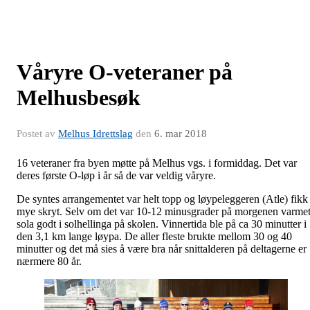
Våryre O-veteraner på
Melhusbesøk
Postet av
Melhus Idrettslag
den
6. mar 2018
16 veteraner fra byen møtte på Melhus vgs. i formiddag. Det var
deres første O-løp i år så de var veldig våryre.
De syntes arrangementet var helt topp og løypeleggeren (Atle) fikk
mye skryt. Selv om det var 10-12 minusgrader på morgenen varme
sola godt i solhellinga på skolen. Vinnertida ble på ca 30 minutter i
den 3,1 km lange løypa. De aller fleste brukte mellom 30 og 40
minutter og det må sies å være bra når snittalderen på deltagerne er
nærmere 80 år.