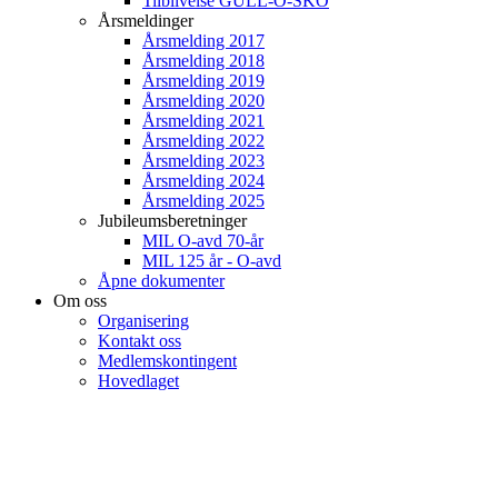
Tilblivelse GULL-O-SKO
Årsmeldinger
Årsmelding 2017
Årsmelding 2018
Årsmelding 2019
Årsmelding 2020
Årsmelding 2021
Årsmelding 2022
Årsmelding 2023
Årsmelding 2024
Årsmelding 2025
Jubileumsberetninger
MIL O-avd 70-år
MIL 125 år - O-avd
Åpne dokumenter
Om oss
Organisering
Kontakt oss
Medlemskontingent
Hovedlaget