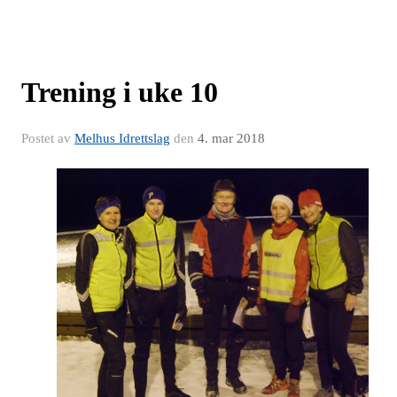
Trening i uke 10
Postet av
Melhus Idrettslag
den
4. mar 2018