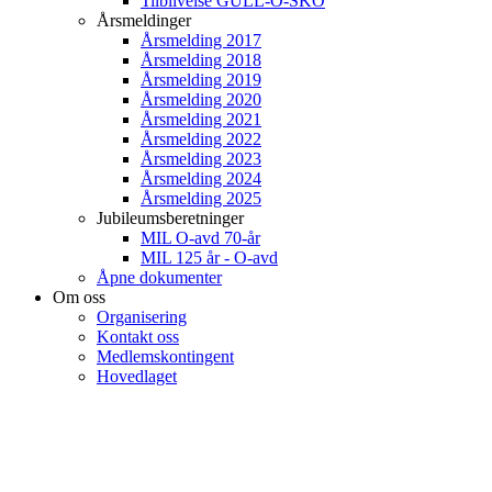
Tilblivelse GULL-O-SKO
Årsmeldinger
Årsmelding 2017
Årsmelding 2018
Årsmelding 2019
Årsmelding 2020
Årsmelding 2021
Årsmelding 2022
Årsmelding 2023
Årsmelding 2024
Årsmelding 2025
Jubileumsberetninger
MIL O-avd 70-år
MIL 125 år - O-avd
Åpne dokumenter
Om oss
Organisering
Kontakt oss
Medlemskontingent
Hovedlaget