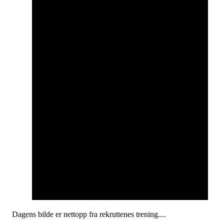
Dagens bilde er nettopp fra rekruttenes trening....