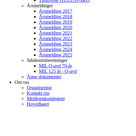
Tilblivelse GULL-O-SKO
Årsmeldinger
Årsmelding 2017
Årsmelding 2018
Årsmelding 2019
Årsmelding 2020
Årsmelding 2021
Årsmelding 2022
Årsmelding 2023
Årsmelding 2024
Årsmelding 2025
Jubileumsberetninger
MIL O-avd 70-år
MIL 125 år - O-avd
Åpne dokumenter
Om oss
Organisering
Kontakt oss
Medlemskontingent
Hovedlaget