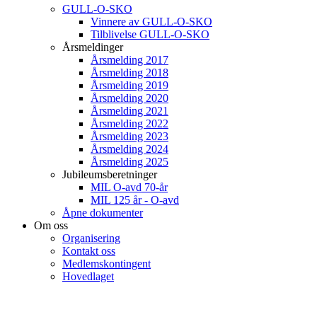
GULL-O-SKO
Vinnere av GULL-O-SKO
Tilblivelse GULL-O-SKO
Årsmeldinger
Årsmelding 2017
Årsmelding 2018
Årsmelding 2019
Årsmelding 2020
Årsmelding 2021
Årsmelding 2022
Årsmelding 2023
Årsmelding 2024
Årsmelding 2025
Jubileumsberetninger
MIL O-avd 70-år
MIL 125 år - O-avd
Åpne dokumenter
Om oss
Organisering
Kontakt oss
Medlemskontingent
Hovedlaget