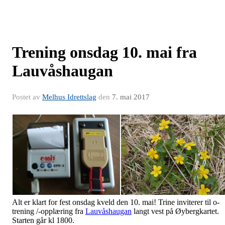
Trening onsdag 10. mai fra
Lauvåshaugan
Postet av
Melhus Idrettslag
den
7. mai 2017
Alt er klart for fest onsdag kveld den 10. mai! Trine inviterer til o-
trening /-opplæring fra
Lauvåshaugan
langt vest på Øybergkartet.
Starten går kl 1800.