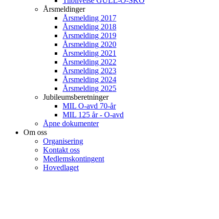
Tilblivelse GULL-O-SKO
Årsmeldinger
Årsmelding 2017
Årsmelding 2018
Årsmelding 2019
Årsmelding 2020
Årsmelding 2021
Årsmelding 2022
Årsmelding 2023
Årsmelding 2024
Årsmelding 2025
Jubileumsberetninger
MIL O-avd 70-år
MIL 125 år - O-avd
Åpne dokumenter
Om oss
Organisering
Kontakt oss
Medlemskontingent
Hovedlaget