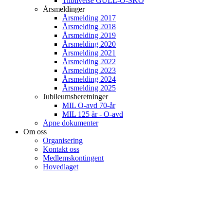
Tilblivelse GULL-O-SKO
Årsmeldinger
Årsmelding 2017
Årsmelding 2018
Årsmelding 2019
Årsmelding 2020
Årsmelding 2021
Årsmelding 2022
Årsmelding 2023
Årsmelding 2024
Årsmelding 2025
Jubileumsberetninger
MIL O-avd 70-år
MIL 125 år - O-avd
Åpne dokumenter
Om oss
Organisering
Kontakt oss
Medlemskontingent
Hovedlaget