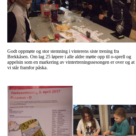
Godt oppmøte og stor stemning i vinterens siste trening fra
Brekkåsen. Om lag 25 løpere i alle aldre møtte opp til o-sprell og
appelsin som en markering av vintertreningssesongen er over og at
vi står framfor påska.