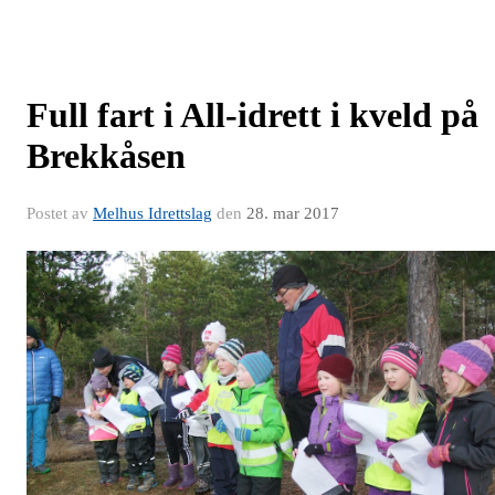
Full fart i All-idrett i kveld på
Brekkåsen
Postet av
Melhus Idrettslag
den
28. mar 2017