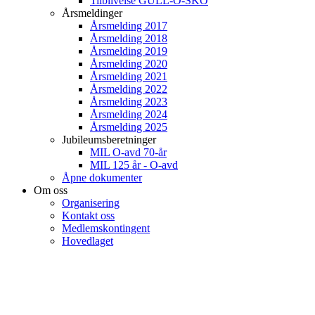
Tilblivelse GULL-O-SKO
Årsmeldinger
Årsmelding 2017
Årsmelding 2018
Årsmelding 2019
Årsmelding 2020
Årsmelding 2021
Årsmelding 2022
Årsmelding 2023
Årsmelding 2024
Årsmelding 2025
Jubileumsberetninger
MIL O-avd 70-år
MIL 125 år - O-avd
Åpne dokumenter
Om oss
Organisering
Kontakt oss
Medlemskontingent
Hovedlaget