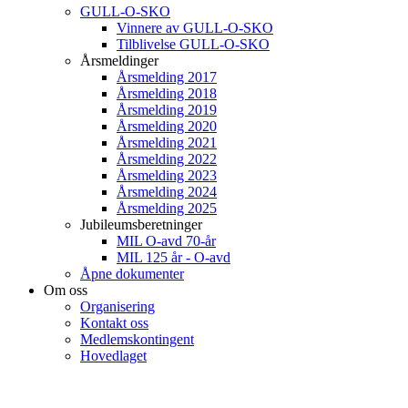
GULL-O-SKO
Vinnere av GULL-O-SKO
Tilblivelse GULL-O-SKO
Årsmeldinger
Årsmelding 2017
Årsmelding 2018
Årsmelding 2019
Årsmelding 2020
Årsmelding 2021
Årsmelding 2022
Årsmelding 2023
Årsmelding 2024
Årsmelding 2025
Jubileumsberetninger
MIL O-avd 70-år
MIL 125 år - O-avd
Åpne dokumenter
Om oss
Organisering
Kontakt oss
Medlemskontingent
Hovedlaget