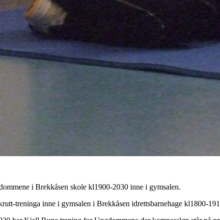
gdommene i Brekkåsen skole kl1900-2030 inne i gymsalen.
utt-treninga inne i gymsalen i Brekkåsen idrettsbarnehage kl1800-1915.