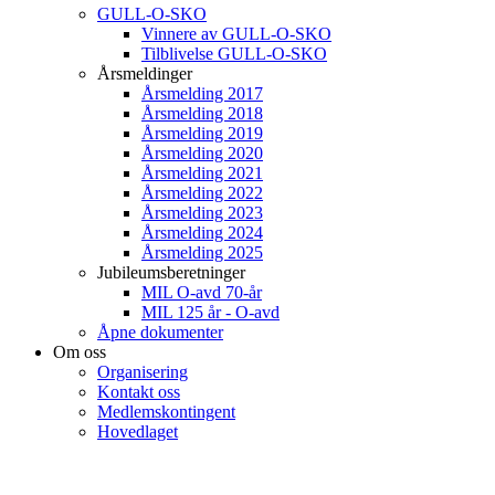
GULL-O-SKO
Vinnere av GULL-O-SKO
Tilblivelse GULL-O-SKO
Årsmeldinger
Årsmelding 2017
Årsmelding 2018
Årsmelding 2019
Årsmelding 2020
Årsmelding 2021
Årsmelding 2022
Årsmelding 2023
Årsmelding 2024
Årsmelding 2025
Jubileumsberetninger
MIL O-avd 70-år
MIL 125 år - O-avd
Åpne dokumenter
Om oss
Organisering
Kontakt oss
Medlemskontingent
Hovedlaget