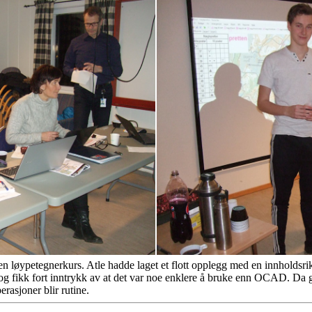
en løypetegnerkurs. Atle hadde laget et flott opplegg med en innholdsrik o
g fikk fort inntrykk av at det var noe enklere å bruke enn OCAD. Da gjen
erasjoner blir rutine.