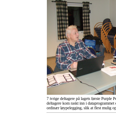
7 ivrige deltagere på lagets første Purple P
deltagere kom raskt inn i dataprogrammet o
ordinær løypelegging, slik at flest mulig op