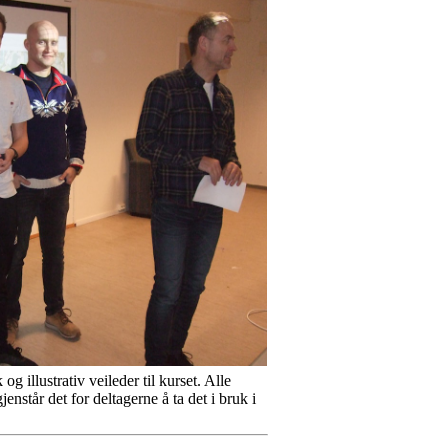
g illustrativ veileder til kurset. Alle
står det for deltagerne å ta det i bruk i