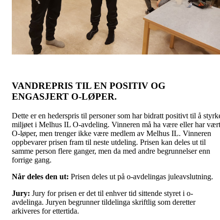
VANDREPRIS TIL EN POSITIV OG
ENGASJERT O-LØPER.
Dette er en hederspris til personer som har bidratt positivt til å styrk
miljøet i Melhus IL O-avdeling. Vinneren må ha være eller har vær
O-løper, men trenger ikke være medlem av Melhus IL. Vinneren
oppbevarer prisen fram til neste utdeling. Prisen kan deles ut til
samme person flere ganger, men da med andre begrunnelser enn
forrige gang.
Når deles den ut:
Prisen deles ut på o-avdelingas juleavslutning.
Jury:
Jury for prisen er det til enhver tid sittende styret i o-
avdelinga. Juryen begrunner tildelinga skriftlig som deretter
arkiveres for ettertida.