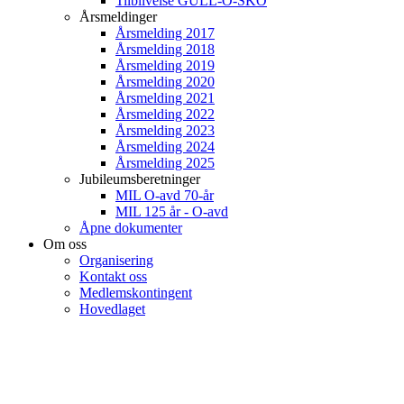
Tilblivelse GULL-O-SKO
Årsmeldinger
Årsmelding 2017
Årsmelding 2018
Årsmelding 2019
Årsmelding 2020
Årsmelding 2021
Årsmelding 2022
Årsmelding 2023
Årsmelding 2024
Årsmelding 2025
Jubileumsberetninger
MIL O-avd 70-år
MIL 125 år - O-avd
Åpne dokumenter
Om oss
Organisering
Kontakt oss
Medlemskontingent
Hovedlaget