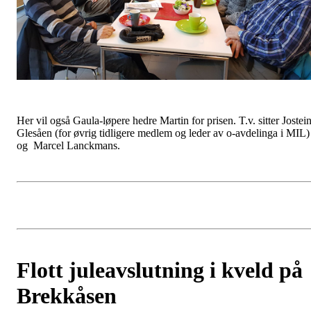
Her vil også Gaula-løpere hedre Martin for prisen. T.v. sitter Jostei
Glesåen (for øvrig tidligere medlem og leder av o-avdelinga i MIL)
og Marcel Lanckmans.
Flott juleavslutning i kveld på
Brekkåsen