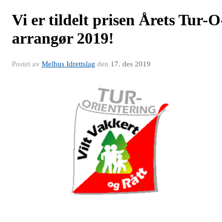
Vi er tildelt prisen Årets Tur-O
arrangør 2019!
Postet av
Melhus Idrettslag
den
17. des 2019