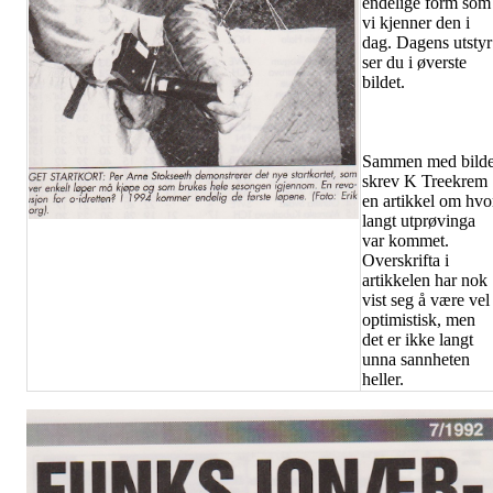
endelige form som
vi kjenner den i
dag. Dagens utstyr
ser du i øverste
bildet.
Sammen med bilde
skrev K Treekrem
en artikkel om hvo
langt utprøvinga
var kommet.
Overskrifta i
artikkelen har nok
vist seg å være vel
optimistisk, men
det er ikke langt
unna sannheten
heller.