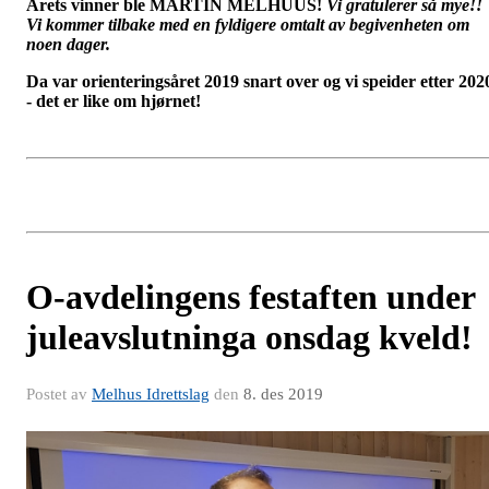
Årets vinner ble MARTIN MELHUUS!
Vi gratulerer så mye!!
Vi kommer tilbake med en fyldigere omtalt av begivenheten om
noen dager.
Da var orienteringsåret 2019 snart over og vi speider etter 202
- det er like om hjørnet!
O-avdelingens festaften under
juleavslutninga onsdag kveld!
Postet av
Melhus Idrettslag
den
8. des 2019