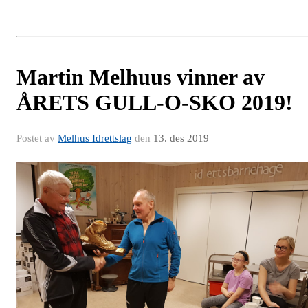
Martin Melhuus vinner av
ÅRETS GULL-O-SKO 2019!
Postet av
Melhus Idrettslag
den
13. des 2019