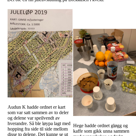
Audun K hadde ordnet er kart
som var satt sammen av to deler
og delene var speilvendt av
hverandre. Så ble løypa lagt med
Hege hadde ordnet gløgg og
hopping fra side til side mellom
kaffe som gikk unna sammen
disse to delene. Det kunne se ut