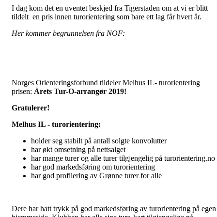
I dag kom det en uventet beskjed fra Tigerstaden om at vi er blitt
tildelt en pris innen turorientering som bare ett lag får hvert år.
Her kommer begrunnelsen fra NOF:
Norges Orienteringsforbund tildeler Melhus IL- turorientering
prisen:
Årets Tur-O-arrangør 2019!
Gratulerer!
Melhus IL - turorientering:
holder seg stabilt på antall solgte konvolutter
har økt omsetning på nettsalget
har mange turer og alle turer tilgjengelig på turorientering.no
har god markedsføring om turorientering
har god profilering av Grønne turer for alle
Dere har hatt trykk på god markedsføring av turorientering på egen