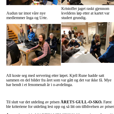
Kristoffer jaget raskt gjennom
Audun tar imot våre nye
kveldens løp etter at kartet var
medlemmer Inga og Urte.
studert grundig.
All koste seg med servering etter løpet. Kjell Rune hadde satt
sammen en del bilder fra året som var gått og det var ikke få. Mye
har hendt i et fenomenalt år i o-avdelinga.
Til slutt var det utdeling av prisen
ÅRETS GULL-O-SKO.
Først
ble kriteriene for utdeling lest opp og så litt om tilblivelsen av prise