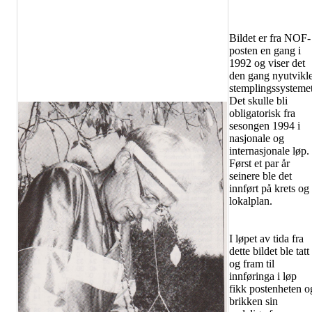
Bildet er fra NOF-
posten en gang i
1992 og viser det
den gang nyutvikle
stemplingssystemet
Det skulle bli
obligatorisk fra
sesongen 1994 i
nasjonale og
internasjonale løp.
Først et par år
seinere ble det
innført på krets og
lokalplan.
I løpet av tida fra
dette bildet ble tatt
og fram til
innføringa i løp
fikk postenheten o
brikken sin