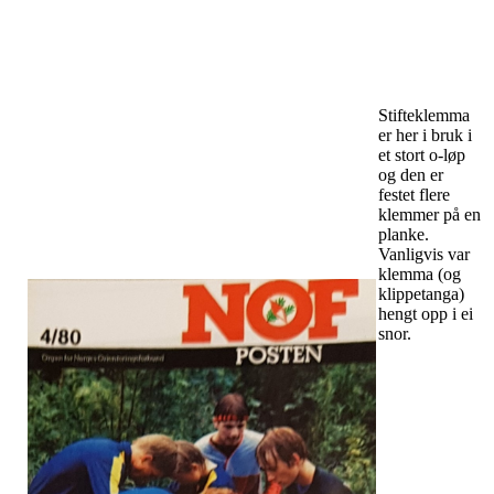
Stifteklemma
er her i bruk i
et stort o-løp
og den er
festet flere
klemmer på en
planke.
Vanligvis var
klemma (og
klippetanga)
hengt opp i ei
snor.