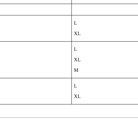
L
XL
L
XL
M
L
XL