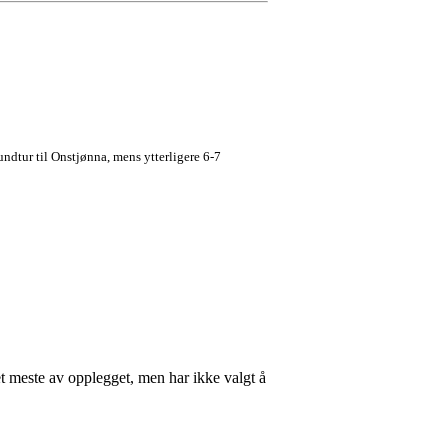
dtur til Onstjønna, mens ytterligere 6-7
det meste av opplegget, men har ikke valgt å