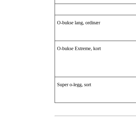
O-bukse lang, ordinær
O-bukse Extreme, kort
Super o-legg, sort