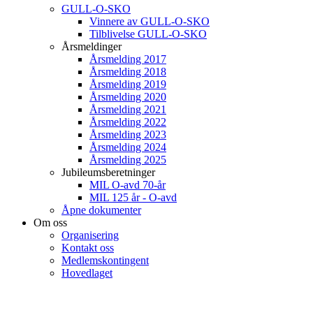
GULL-O-SKO
Vinnere av GULL-O-SKO
Tilblivelse GULL-O-SKO
Årsmeldinger
Årsmelding 2017
Årsmelding 2018
Årsmelding 2019
Årsmelding 2020
Årsmelding 2021
Årsmelding 2022
Årsmelding 2023
Årsmelding 2024
Årsmelding 2025
Jubileumsberetninger
MIL O-avd 70-år
MIL 125 år - O-avd
Åpne dokumenter
Om oss
Organisering
Kontakt oss
Medlemskontingent
Hovedlaget