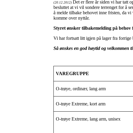
Det er flere år siden vi har tatt
(20.12.2012)
besluttet at vi vil sondere terrenget for å 
å melde tilbake behovet inne fristen, da vi v
komme over nyttår.
Styret ønsker tilbakemelding på behov f
Vi har fortsatt litt igjen på lager fra forrig
Så ønskes en god høytid og velkommen til
VAREGRUPPE
O-trøye, ordinær, lang arm
O-trøye Extreme, kort arm
O-trøye Extreme, lang arm, unisex