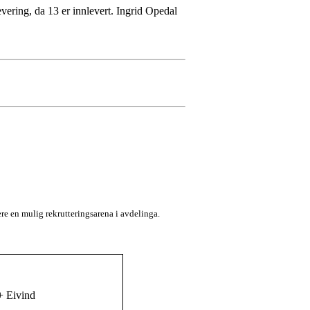
vering, da 13 er innlevert. Ingrid Opedal
ære en mulig rekrutteringsarena i avdelinga.
+ Eivind