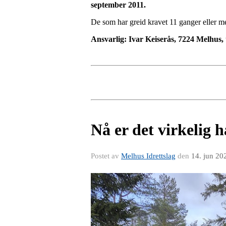
september 2011.
De som har greid kravet 11 ganger eller mer
Ansvarlig: Ivar Keiserås, 7224 Melhus, 
Nå er det virkelig 
Postet av
Melhus Idrettslag
den
14. jun 20