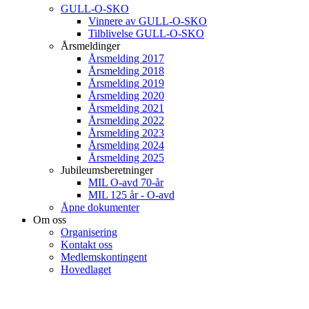
GULL-O-SKO
Vinnere av GULL-O-SKO
Tilblivelse GULL-O-SKO
Årsmeldinger
Årsmelding 2017
Årsmelding 2018
Årsmelding 2019
Årsmelding 2020
Årsmelding 2021
Årsmelding 2022
Årsmelding 2023
Årsmelding 2024
Årsmelding 2025
Jubileumsberetninger
MIL O-avd 70-år
MIL 125 år - O-avd
Åpne dokumenter
Om oss
Organisering
Kontakt oss
Medlemskontingent
Hovedlaget