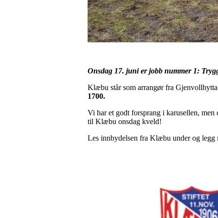
Onsdag 17. juni er jobb nummer 1: Trygg
Klæbu står som arrangør fra Gjenvollhytta m
1700.
Vi har et godt forsprang i karusellen, men 
til Klæbu onsdag kveld!
Les innbydelsen fra Klæbu under og legg m