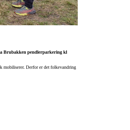
ra Brubakken pendlerparkering kl
ik mobiliserer. Derfor er det folkevandring