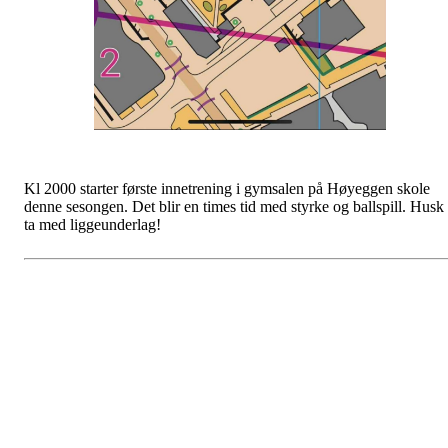
Kl 2000 starter første innetrening i gymsalen på Høyeggen skole
denne sesongen. Det blir en times tid med styrke og ballspill. Husk
ta med liggeunderlag!