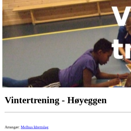
Vintertrening - Høyeggen
Arrangør:
Melhus Idrettslag