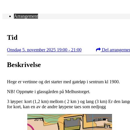
Arrangement
Tid
Onsdag 5. november 2025 19:00 - 21:00
Del arrangeme
Beskrivelse
Hege er vertinne og det starter med gateløp i sentrum kl 1900.
NB! Oppmøte i glassgården på Melhustorget.
3 løyper: kort (1,2 km) mellom ( 2 km ) og lang (3 km) Er den lang
for kort, kan en av de andre løypene taes som nedjogg