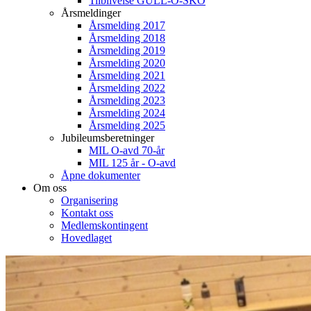
Tilblivelse GULL-O-SKO
Årsmeldinger
Årsmelding 2017
Årsmelding 2018
Årsmelding 2019
Årsmelding 2020
Årsmelding 2021
Årsmelding 2022
Årsmelding 2023
Årsmelding 2024
Årsmelding 2025
Jubileumsberetninger
MIL O-avd 70-år
MIL 125 år - O-avd
Åpne dokumenter
Om oss
Organisering
Kontakt oss
Medlemskontingent
Hovedlaget