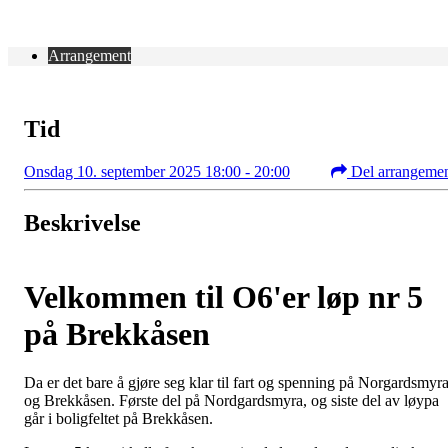
Arrangement
Tid
Onsdag 10. september 2025 18:00 - 20:00
Del arrangeme
Beskrivelse
Velkommen til O6'er løp nr 5
på Brekkåsen
Da er det bare å gjøre seg klar til fart og spenning på Norgardsmyr
og Brekkåsen. Første del på Nordgardsmyra, og siste del av løypa
går i boligfeltet på Brekkåsen.