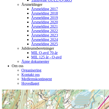
Tilblivelse GULL-O-SKO
Årsmeldinger
Årsmelding 2017
Årsmelding 2018
Årsmelding 2019
Årsmelding 2020
Årsmelding 2021
Årsmelding 2022
Årsmelding 2023
Årsmelding 2024
Årsmelding 2025
Jubileumsberetninger
MIL O-avd 70-år
MIL 125 år - O-avd
Åpne dokumenter
Om oss
Organisering
Kontakt oss
Medlemskontingent
Hovedlaget