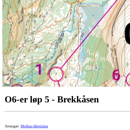
O6-er løp 5 - Brekkåsen
Arrangør:
Melhus Idrettslag