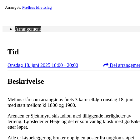
Arrangør:
Melhus Idrettslag
Arrangement
Tid
Onsdag 18. juni 2025 18:00 - 20:00
Del arrangeme
Beskrivelse
Melhus står som arrangør av årets 3.karusell-løp onsdag 18. juni
med start mellom kl 1800 og 1900.
Arenaen er Sjetnmyra skistadion med tilliggende herligheter av
terreng. Løpsleder er Hege og det er som vanlig kiosk med godsak
etter løpet.
Atle er løypelegger og bruker opp igjen poster fra ungdomsløpet