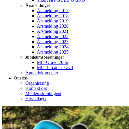
Tilblivelse GULL-O-SKO
Årsmeldinger
Årsmelding 2017
Årsmelding 2018
Årsmelding 2019
Årsmelding 2020
Årsmelding 2021
Årsmelding 2022
Årsmelding 2023
Årsmelding 2024
Årsmelding 2025
Jubileumsberetninger
MIL O-avd 70-år
MIL 125 år - O-avd
Åpne dokumenter
Om oss
Organisering
Kontakt oss
Medlemskontingent
Hovedlaget