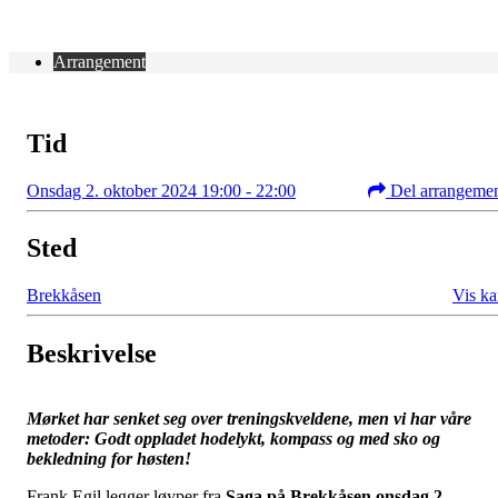
Arrangement
Tid
Onsdag 2. oktober 2024 19:00 - 22:00
Del arrangeme
Sted
Brekkåsen
Vis ka
Beskrivelse
Mørket har senket seg over treningskveldene, men vi har våre
metoder: Godt oppladet hodelykt, kompass og med sko og
bekledning for høsten!
Frank Egil legger løyper fra
Saga på Brekkåsen onsdag 2.