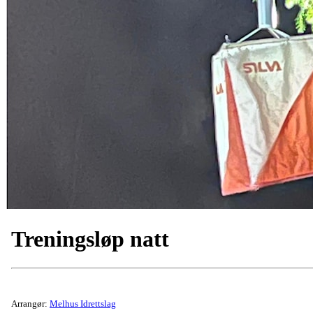
Treningsløp natt
Arrangør:
Melhus Idrettslag