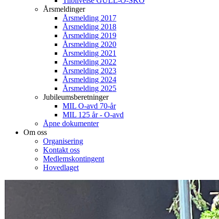
Tilblivelse GULL-O-SKO
Årsmeldinger
Årsmelding 2017
Årsmelding 2018
Årsmelding 2019
Årsmelding 2020
Årsmelding 2021
Årsmelding 2022
Årsmelding 2023
Årsmelding 2024
Årsmelding 2025
Jubileumsberetninger
MIL O-avd 70-år
MIL 125 år - O-avd
Åpne dokumenter
Om oss
Organisering
Kontakt oss
Medlemskontingent
Hovedlaget