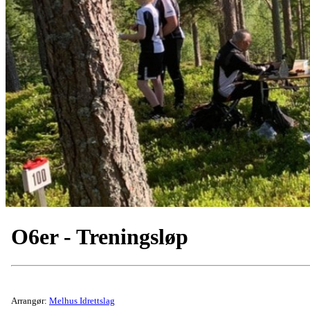
O6er - Treningsløp
Arrangør:
Melhus Idrettslag