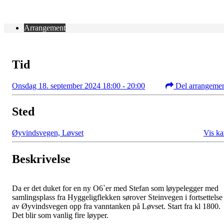
Arrangement
Tid
Onsdag 18. september 2024 18:00 - 20:00
Del arrangeme
Sted
Øyvindsvegen, Løvset
Vis ka
Beskrivelse
Da er det duket for en ny O6`er med Stefan som løypelegger med
samlingsplass fra Hyggeligflekken sørover Steinvegen i fortsettelse
av Øyvindsvegen opp fra vanntanken på Løvset. Start fra kl 1800.
Det blir som vanlig fire løyper.