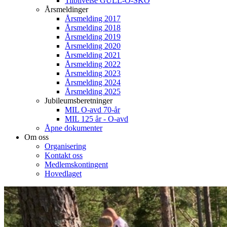
Tilblivelse GULL-O-SKO
Årsmeldinger
Årsmelding 2017
Årsmelding 2018
Årsmelding 2019
Årsmelding 2020
Årsmelding 2021
Årsmelding 2022
Årsmelding 2023
Årsmelding 2024
Årsmelding 2025
Jubileumsberetninger
MIL O-avd 70-år
MIL 125 år - O-avd
Åpne dokumenter
Om oss
Organisering
Kontakt oss
Medlemskontingent
Hovedlaget