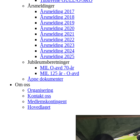
Tilblivelse GULL-O-SKO
Årsmeldinger
Årsmelding 2017
Årsmelding 2018
Årsmelding 2019
Årsmelding 2020
Årsmelding 2021
Årsmelding 2022
Årsmelding 2023
Årsmelding 2024
Årsmelding 2025
Jubileumsberetninger
MIL O-avd 70-år
MIL 125 år - O-avd
Åpne dokumenter
Om oss
Organisering
Kontakt oss
Medlemskontingent
Hovedlaget