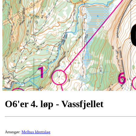
O6'er 4. løp - Vassfjellet
Arrangør:
Melhus Idrettslag