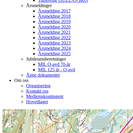
Tilblivelse GULL-O-SKO
Årsmeldinger
Årsmelding 2017
Årsmelding 2018
Årsmelding 2019
Årsmelding 2020
Årsmelding 2021
Årsmelding 2022
Årsmelding 2023
Årsmelding 2024
Årsmelding 2025
Jubileumsberetninger
MIL O-avd 70-år
MIL 125 år - O-avd
Åpne dokumenter
Om oss
Organisering
Kontakt oss
Medlemskontingent
Hovedlaget