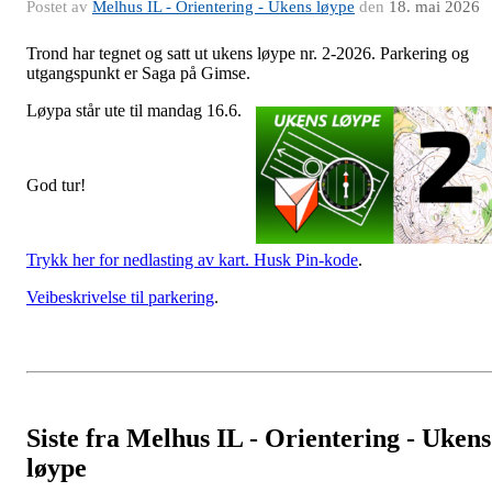
Postet av
Melhus IL - Orientering - Ukens løype
den
18. mai 2026
Trond har tegnet og satt ut ukens løype nr. 2-2026. Parkering og
utgangspunkt er Saga på Gimse.
Løypa s
tår ute til mandag 16.6.
God tur!
Trykk her for nedlasting av kart. Husk Pin-kode
.
Veibeskrivelse til parkering
.
Siste fra Melhus IL - Orientering - Ukens
løype