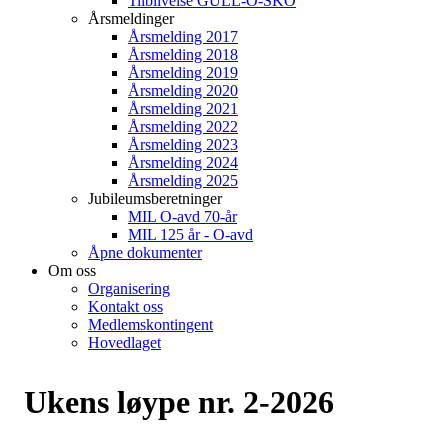
Tilblivelse GULL-O-SKO
Årsmeldinger
Årsmelding 2017
Årsmelding 2018
Årsmelding 2019
Årsmelding 2020
Årsmelding 2021
Årsmelding 2022
Årsmelding 2023
Årsmelding 2024
Årsmelding 2025
Jubileumsberetninger
MIL O-avd 70-år
MIL 125 år - O-avd
Åpne dokumenter
Om oss
Organisering
Kontakt oss
Medlemskontingent
Hovedlaget
Ukens løype nr. 2-2026