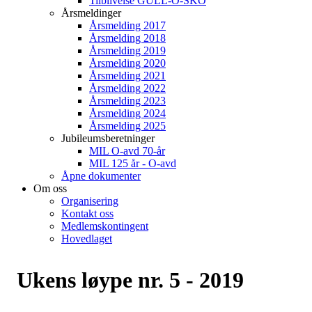
Tilblivelse GULL-O-SKO
Årsmeldinger
Årsmelding 2017
Årsmelding 2018
Årsmelding 2019
Årsmelding 2020
Årsmelding 2021
Årsmelding 2022
Årsmelding 2023
Årsmelding 2024
Årsmelding 2025
Jubileumsberetninger
MIL O-avd 70-år
MIL 125 år - O-avd
Åpne dokumenter
Om oss
Organisering
Kontakt oss
Medlemskontingent
Hovedlaget
Ukens løype nr. 5 - 2019