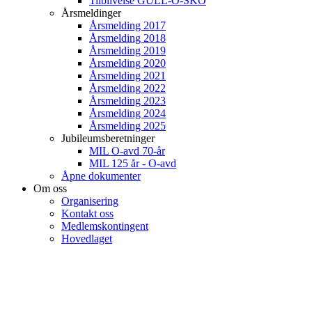
Tilblivelse GULL-O-SKO
Årsmeldinger
Årsmelding 2017
Årsmelding 2018
Årsmelding 2019
Årsmelding 2020
Årsmelding 2021
Årsmelding 2022
Årsmelding 2023
Årsmelding 2024
Årsmelding 2025
Jubileumsberetninger
MIL O-avd 70-år
MIL 125 år - O-avd
Åpne dokumenter
Om oss
Organisering
Kontakt oss
Medlemskontingent
Hovedlaget