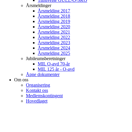
Tilblivelse GULL-O-SKO
Årsmeldinger
Årsmelding 2017
Årsmelding 2018
Årsmelding 2019
Årsmelding 2020
Årsmelding 2021
Årsmelding 2022
Årsmelding 2023
Årsmelding 2024
Årsmelding 2025
Jubileumsberetninger
MIL O-avd 70-år
MIL 125 år - O-avd
Åpne dokumenter
Om oss
Organisering
Kontakt oss
Medlemskontingent
Hovedlaget