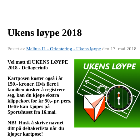
Ukens løype 2018
Postet av
Melhus IL - Orientering - Ukens løype
den
13. mai 2018
Vel møtt til UKENS LØYPE
2018 - Deltagerinfo
Kartposen koster også i år
150,- kroner.
Hvis flere i
familien ønsker å registrere
seg, kan du kjøpe ekstra
klippekort for kr 50,- pr. pers.
Dette kan kjøpes på
Sportshuset fra 16.mai.
NB! Husk å skrive navnet
ditt på deltakerlista når du
kjøper kartpose!