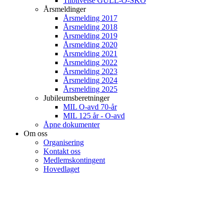
Tilblivelse GULL-O-SKO
Årsmeldinger
Årsmelding 2017
Årsmelding 2018
Årsmelding 2019
Årsmelding 2020
Årsmelding 2021
Årsmelding 2022
Årsmelding 2023
Årsmelding 2024
Årsmelding 2025
Jubileumsberetninger
MIL O-avd 70-år
MIL 125 år - O-avd
Åpne dokumenter
Om oss
Organisering
Kontakt oss
Medlemskontingent
Hovedlaget