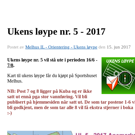
Ukens løype nr. 5 - 2017
Postet av
Melhus IL - Orientering - Ukens løype
den
15. jun 2017
Ukens løype nr. 5 vil stå ute i perioden 16/6 -
7/8
.
Kart til ukens løype får du kjøpt på Sportshuset
Melhus.
NB: Post 7 og 8 ligger på Kuba og er ikke
satt ut ennå pga stor vannføring. Vil bli
publisert på hjemmesiden når satt ut. De som tar postene 1-6 vi
bli godkjent, men de som tar alle 8 vil få ekstra stjerner i boka
:-)