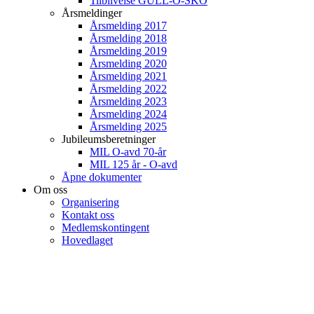
Tilblivelse GULL-O-SKO
Årsmeldinger
Årsmelding 2017
Årsmelding 2018
Årsmelding 2019
Årsmelding 2020
Årsmelding 2021
Årsmelding 2022
Årsmelding 2023
Årsmelding 2024
Årsmelding 2025
Jubileumsberetninger
MIL O-avd 70-år
MIL 125 år - O-avd
Åpne dokumenter
Om oss
Organisering
Kontakt oss
Medlemskontingent
Hovedlaget