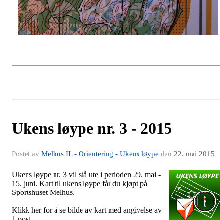
Ukens løype nr. 3 - 2015
Postet av
Melhus IL - Orientering - Ukens løype
den
22. mai 2015
Ukens løype nr. 3 vil stå ute i perioden 29. mai -
15. juni. Kart til ukens løype får du kjøpt på
Sportshuset Melhus.
Klikk her for å se bilde av kart med angivelse av
1.post.