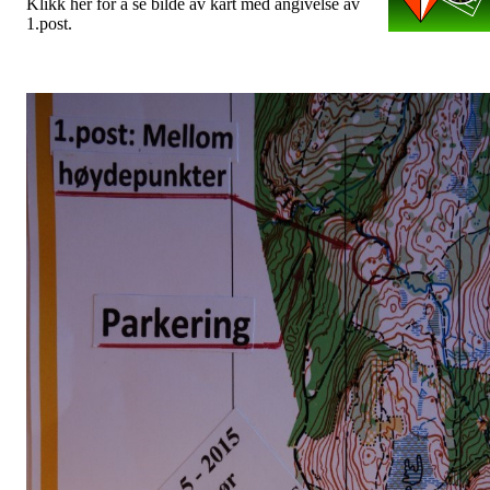
Klikk her for å se bilde av kart med angivelse av
1.post.