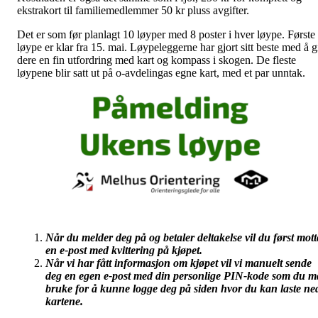
ekstrakort til familiemedlemmer 50 kr pluss avgifter.
Det er som før planlagt 10 løyper med 8 poster i hver løype. Første
løype er klar fra 15. mai. Løypeleggerne har gjort sitt beste med å g
dere en fin utfordring med kart og kompass i skogen. De fleste
løypene blir satt ut på o-avdelingas egne kart, med et par unntak.
Når du melder deg på og betaler deltakelse vil du først mott
en e-post med kvittering på kjøpet.
Når vi har fått informasjon om kjøpet vil vi manuelt sende
deg en egen e-post med din personlige PIN-kode som du m
bruke for å kunne logge deg på siden hvor du kan laste ne
kartene.