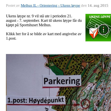
Postet av
Melhus IL - Orientering - Ukens løype
den
14. aug 2015
Ukens løype nr. 9 vil stå ute i perioden 21.
august - 7. september. Kart til ukens løype får du
kjøpt på Sportshuset Melhus.
Klikk her for å se bilde av kart med angivelse av
1.post.