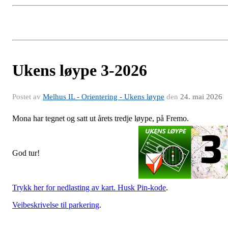
Ukens løype 3-2026
Postet av
Melhus IL - Orientering - Ukens løype
den
24. mai 2026
Mona har tegnet og satt ut årets tredje løype, på Fremo.
God tur!
Trykk her for nedlasting av kart. Husk Pin-kode
.
Veibeskrivelse til parkering
.