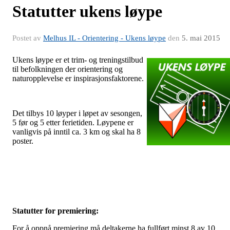
Statutter ukens løype
Postet av
Melhus IL - Orientering - Ukens løype
den
5. mai 2015
Ukens løype er et trim- og treningstilbud
til befolkningen der orientering og
naturopplevelse er inspirasjonsfaktorene.
Det tilbys 10 løyper i løpet av sesongen,
5 før og 5 etter ferietiden. Løypene er
vanligvis på inntil ca. 3 km og skal ha 8
poster.
Statutter for premiering:
For å oppnå premiering må deltakerne ha fullført minst 8 av 10