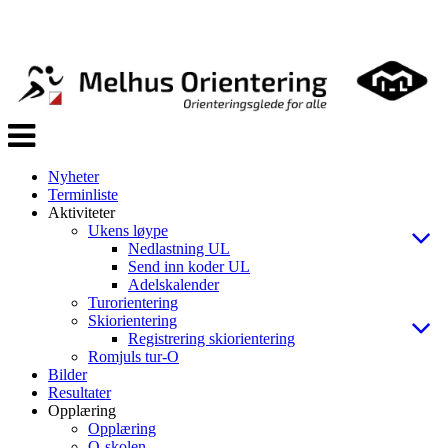
Veksle
navigasjon
Nyheter
Terminliste
Aktiviteter
Ukens løype
Nedlastning UL
Send inn koder UL
Adelskalender
Turorientering
Skiorientering
Registrering skiorientering
Romjuls tur-O
Bilder
Resultater
Opplæring
Opplæring
O-skolen