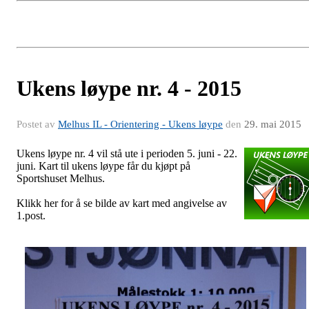
Ukens løype nr. 4 - 2015
Postet av
Melhus IL - Orientering - Ukens løype
den
29. mai 2015
Ukens løype nr. 4 vil stå ute i perioden 5. juni - 22.
juni. Kart til ukens løype får du kjøpt på
Sportshuset Melhus.
Klikk her for å se bilde av kart med angivelse av
1.post.