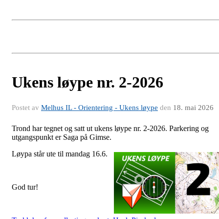
Ukens løype nr. 2-2026
Postet av
Melhus IL - Orientering - Ukens løype
den
18. mai 2026
Trond har tegnet og satt ut ukens løype nr. 2-2026. Parkering og
utgangspunkt er Saga på Gimse.
Løypa s
tår ute til mandag 16.6.
God tur!