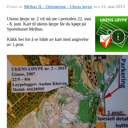
Postet av
Melhus IL - Orientering - Ukens løype
den
15. mai 2015
Ukens løype nr. 2 vil stå ute i perioden 22. mai
- 8. juni. Kart til ukens løype får du kjøpt på
Sportshuset Melhus.
Klikk her for å se bilde av kart med angivelse
av 1.post.