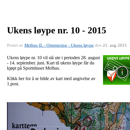
Ukens løype nr. 10 - 2015
Postet av
Melhus IL - Orientering - Ukens løype
den
21. aug 2015
Ukens løype nr. 10 vil stå ute i perioden 28. august
- 14. september. juni. Kart til ukens løype får du
kjøpt på Sportshuset Melhus.
Klikk her for å se bilde av kart med angivelse av
1.post.