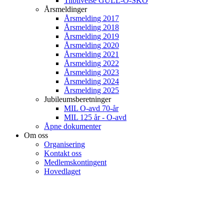
Tilblivelse GULL-O-SKO
Årsmeldinger
Årsmelding 2017
Årsmelding 2018
Årsmelding 2019
Årsmelding 2020
Årsmelding 2021
Årsmelding 2022
Årsmelding 2023
Årsmelding 2024
Årsmelding 2025
Jubileumsberetninger
MIL O-avd 70-år
MIL 125 år - O-avd
Åpne dokumenter
Om oss
Organisering
Kontakt oss
Medlemskontingent
Hovedlaget