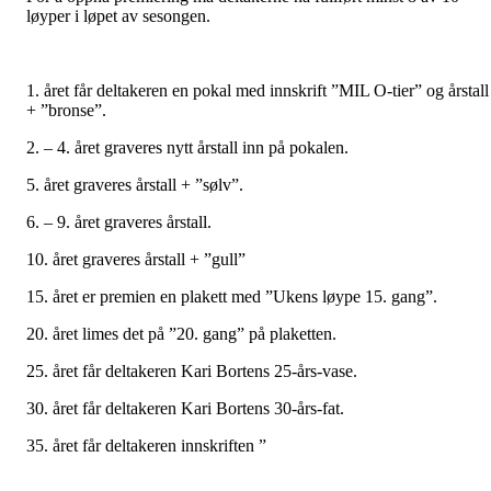
løyper i løpet av sesongen.
1. året får deltakeren en pokal med innskrift ”MIL O-tier” og årstall
+ ”bronse”.
2. – 4. året graveres nytt årstall inn på pokalen.
5. året graveres årstall + ”sølv”.
6. – 9. året graveres årstall.
10. året graveres årstall + ”gull”
15. året er premien en plakett med ”Ukens løype 15. gang”.
20. året limes det på ”20. gang” på plaketten.
25. året får deltakeren Kari Bortens 25-års-vase.
30. året får deltakeren Kari Bortens 30-års-fat.
35. året får deltakeren innskriften ”