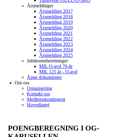
Tilblivelse GULL-O-SKO
Årsmeldinger
Årsmelding 2017
Årsmelding 2018
Årsmelding 2019
Årsmelding 2020
Årsmelding 2021
Årsmelding 2022
Årsmelding 2023
Årsmelding 2024
Årsmelding 2025
Jubileumsberetninger
MIL O-avd 70-år
MIL 125 år - O-avd
Åpne dokumenter
Om oss
Organisering
Kontakt oss
Medlemskontingent
Hovedlaget
POENGBEREGNING I OG-
KARUSELLEN