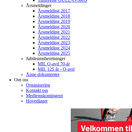
Tilblivelse GULL-O-SKO
Årsmeldinger
Årsmelding 2017
Årsmelding 2018
Årsmelding 2019
Årsmelding 2020
Årsmelding 2021
Årsmelding 2022
Årsmelding 2023
Årsmelding 2024
Årsmelding 2025
Jubileumsberetninger
MIL O-avd 70-år
MIL 125 år - O-avd
Åpne dokumenter
Om oss
Organisering
Kontakt oss
Medlemskontingent
Hovedlaget