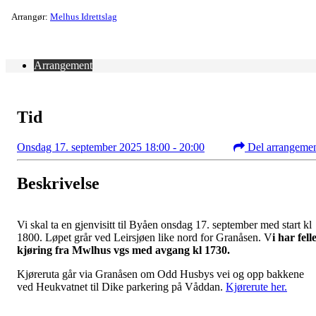
Arrangør:
Melhus Idrettslag
Arrangement
Tid
Onsdag 17. september 2025 18:00 - 20:00
Del arrangeme
Beskrivelse
Vi skal ta en gjenvisitt til Byåen onsdag 17. september med start kl
1800. Løpet grår ved Leirsjøen like nord for Granåsen. V
i har fell
kjøring fra Mwlhus vgs med avgang kl 1730.
Kjøreruta går via Granåsen om Odd Husbys vei og opp bakkene
ved Heukvatnet til Dike parkering på Våddan.
Kjørerute her.